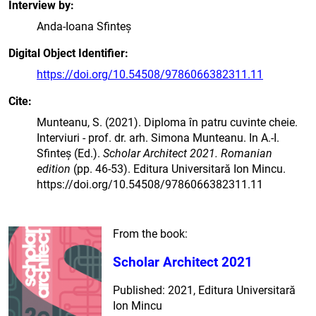
Interview by
Anda-Ioana Sfinteș
Digital Object Identifier
https://doi.org/10.54508/9786066382311.11
Cite
Munteanu, S. (2021). Diploma în patru cuvinte cheie.
Interviuri - prof. dr. arh. Simona Munteanu. In A.-I.
Sfinteș (Ed.).
Scholar Architect 2021. Romanian
edition
(pp. 46-53). Editura Universitară Ion Mincu.
https://doi.org/10.54508/9786066382311.11
From the book:
Scholar Architect 2021
Published: 2021, Editura Universitară
Ion Mincu